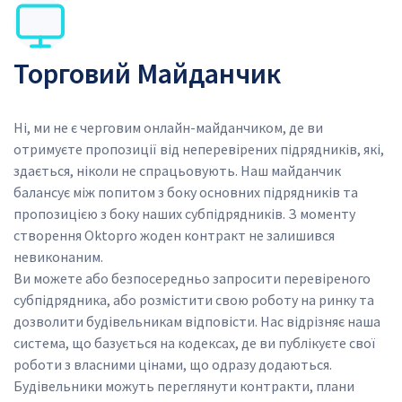
SVG
Торговий Майданчик
Ні, ми не є черговим онлайн-майданчиком, де ви 
отримуєте пропозиції від неперевірених підрядників, які, 
здається, ніколи не спрацьовують. Наш майданчик 
балансує між попитом з боку основних підрядників та 
пропозицією з боку наших субпідрядників. З моменту 
створення Oktopro жоден контракт не залишився 
невиконаним.
Ви можете або безпосередньо запросити перевіреного 
субпідрядника, або розмістити свою роботу на ринку та 
дозволити будівельникам відповісти. Нас відрізняє наша 
система, що базується на кодексах, де ви публікуєте свої 
роботи з власними цінами, що одразу додаються. 
Будівельники можуть переглянути контракти, плани 