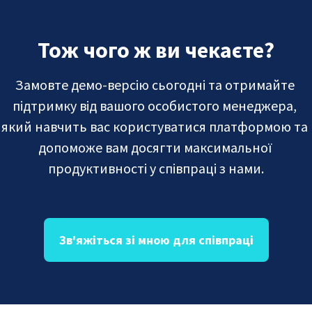
Тож чого ж ви чекаєте?
Замовте демо-версію сьогодні та отримайте 
підтримку від вашого особистого менеджера, 
який навчить вас користуватися платформою та 
допоможе вам досягти максимальної 
продуктивності у співпраці з нами.
Зв'яжіться зі мною для співпраці