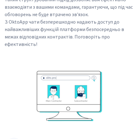
взаємодіяти з вашими командами, гарантуючи, що під час 
обговорень не буде втрачено зв'язок.
З OktoApp чати безперешкодно надають доступ до 
найважливіших функцій платформи безпосередньо в 
межах відповідних контрактів. Поговоріть про 
ефективність!
SVG