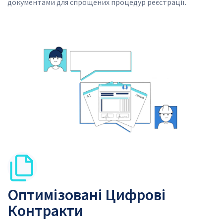
документами для спрощених процедур реєстрації.
SVG
SVG
Оптимізовані Цифрові
Контракти