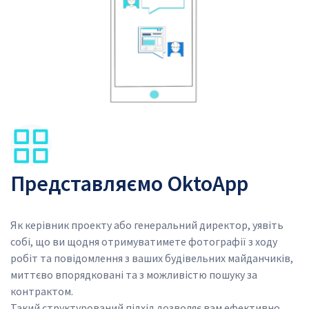
SVG
Представляємо OktoApp
Як керівник проекту або генеральний директор, уявіть 
собі, що ви щодня отримуватимете фотографії з ходу 
робіт та повідомлення з ваших будівельних майданчиків, 
миттєво впорядковані та з можливістю пошуку за 
контрактом.
Такий структурований підхід дозволяє вам ефективно 