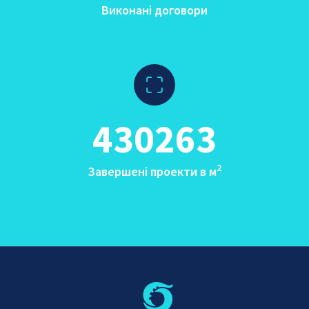
Виконані договори
430263
2
Завершені проекти в м