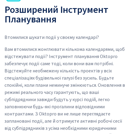
Розширений Інструмент
Планування
Втомилися шукати події у своєму календарі?
Вам втомилися жонглювати кількома календарями, щоб
відстежувати події? Інструмент планування Oktopro
забезпечує події саме тоді, коли вони вам потрібні.
Відстежуйте необмежену кількість проектів у всіх
спеціалізаціях будівельної галузі без зусиль. Будьте
спокійні, коли плани неминуче змінюються. Оновлення в
режимі реального часу гарантують, що ваші
субпідрядники завжди будуть у курсі подій, легко
заповнюючи будь-які прогалини відповідними
контрактами. З Oktopro ви не лише переглядаєте
заплановані події, але й отримуєте активні робочі сесії
від субпідрядників з усіма необхідними юридичними