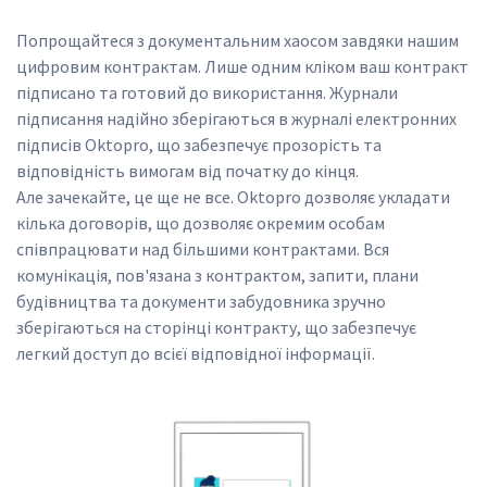
Попрощайтеся з документальним хаосом завдяки нашим 
цифровим контрактам. Лише одним кліком ваш контракт 
підписано та готовий до використання. Журнали 
підписання надійно зберігаються в журналі електронних 
підписів Oktopro, що забезпечує прозорість та 
відповідність вимогам від початку до кінця.
Але зачекайте, це ще не все. Oktopro дозволяє укладати 
кілька договорів, що дозволяє окремим особам 
співпрацювати над більшими контрактами. Вся 
комунікація, пов'язана з контрактом, запити, плани 
будівництва та документи забудовника зручно 
зберігаються на сторінці контракту, що забезпечує 
легкий доступ до всієї відповідної інформації.
SVG