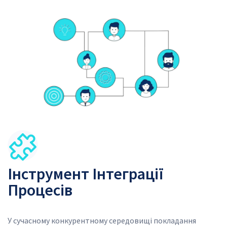
SVG
SVG
Інструмент Інтеграції
Процесів
У сучасному конкурентному середовищі покладання 