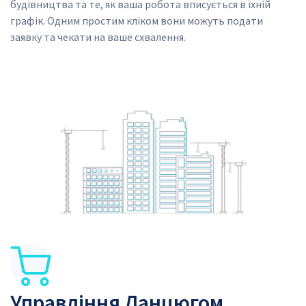
будівництва та те, як ваша робота вписується в їхній 
графік. Одним простим кліком вони можуть подати 
заявку та чекати на ваше схвалення.
SVG
SVG
Управління Ланцюгом