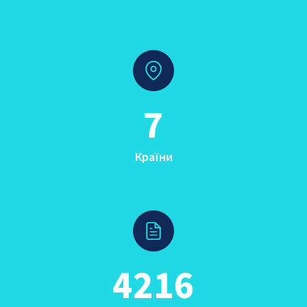
7
Країни
4216