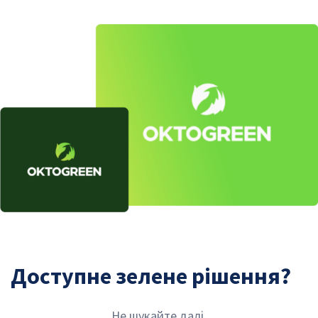
Image
Доступне зелене рішення?
Не шукайте далі.